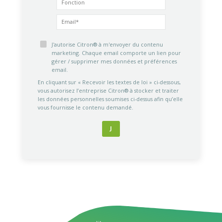
J'autorise Citron® à m'envoyer du contenu
marketing. Chaque email comporte un lien pour
gérer / supprimer mes données et préférences
email.
En cliquant sur « Recevoir les textes de loi » ci-dessous,
vous autorisez l’entreprise Citron® à stocker et traiter
les données personnelles soumises ci-dessus afin qu’elle
vous fournisse le contenu demandé.