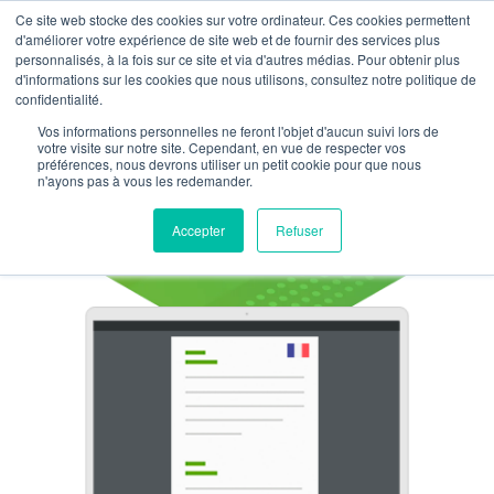
Ce site web stocke des cookies sur votre ordinateur. Ces cookies permettent
d'améliorer votre expérience de site web et de fournir des services plus
personnalisés, à la fois sur ce site et via d'autres médias. Pour obtenir plus
d'informations sur les cookies que nous utilisons, consultez notre politique de
Téléchargez les textes de loi
confidentialité.
pour connaître toutes
Vos informations personnelles ne feront l'objet d'aucun suivi lors de
les spécificités inhérentes
à
votre visite sur notre site. Cependant, en vue de respecter vos
préférences, nous devrons utiliser un petit cookie pour que nous
l'audit énergétique
n'ayons pas à vous les redemander.
réglementaire
Accepter
Refuser