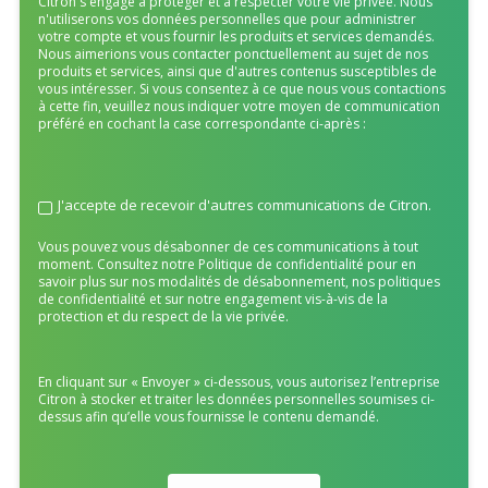
Citron s'engage à protéger et à respecter votre vie privée. Nous
n'utiliserons vos données personnelles que pour administrer
votre compte et vous fournir les produits et services demandés.
Nous aimerions vous contacter ponctuellement au sujet de nos
produits et services, ainsi que d'autres contenus susceptibles de
vous intéresser. Si vous consentez à ce que nous vous contactions
à cette fin, veuillez nous indiquer votre moyen de communication
préféré en cochant la case correspondante ci-après :
J'accepte de recevoir d'autres communications de Citron.
Vous pouvez vous désabonner de ces communications à tout
moment. Consultez notre Politique de confidentialité pour en
savoir plus sur nos modalités de désabonnement, nos politiques
de confidentialité et sur notre engagement vis-à-vis de la
protection et du respect de la vie privée.
En cliquant sur « Envoyer » ci-dessous, vous autorisez l’entreprise
Citron à stocker et traiter les données personnelles soumises ci-
dessus afin qu’elle vous fournisse le contenu demandé.